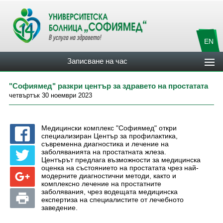
EN
Записване на час
"Софиямед" разкри център за здравето на простатата
четвъртък 30 ноември 2023
Медицински комплекс "Софиямед" откри
специализиран Център за профилактика,
съвременна диагностика и лечение на
заболяванията на простатната жлеза.
Центърът предлага възможности за медицинска
оценка на състоянието на простатата чрез най-
модерните диагностични методи, както и
комплексно лечение на простатните
заболявания, чрез водещата медицинска
експертиза на специалистите от лечебното
заведение.