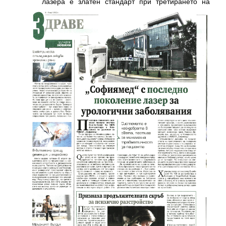
лазера е златен стандарт при третирането на