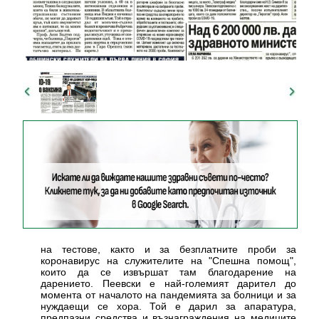
на тестове, както и за безплатните проби за
коронавирус на служителите на "Спешна помощ",
които да се извършат там благодарение на
дарението. Пеевски е най-големият дарител до
момента от началото на пандемията за болници и за
нуждаещи се хора. Той е дарил за апаратура,
предпазни средства и възнаграждения на медиците