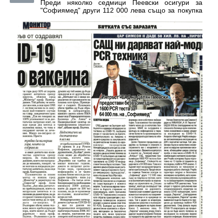
Преди няколко седмици Пеевски осигури за
"Софиямед" други 112 000 лева също за покупка