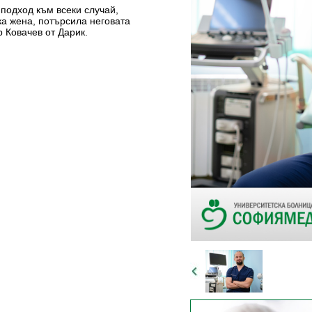
подход към всеки случай,
ка жена, потърсила неговата
р Ковачев от Дарик.