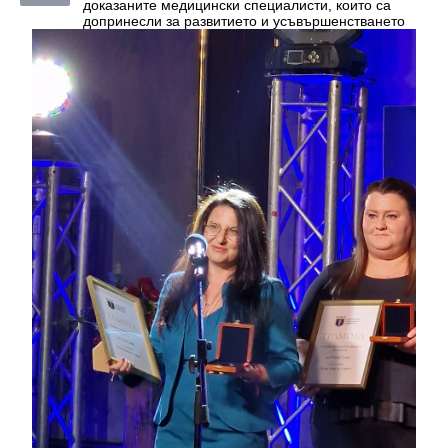
доказаните медицински специалисти, които са
допринесли за развитието и усъвършенстването