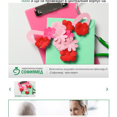
и ще се провеждат в централния корпус на
0000