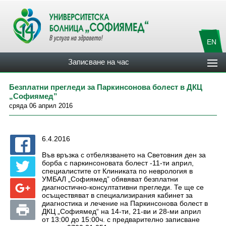
EN
Записване на час
Безплатни прегледи за Паркинсонова болест в ДКЦ
„Софиямед”
сряда 06 април 2016
6.4.2016
Във връзка с отбелязването на Световния ден за
борба с паркинсоновата болест -11-ти април,
специалистите от Клиниката по неврология в
УМБАЛ „Софиямед” обявяват безплатни
диагностично-консултативни прегледи. Те ще се
осъществяват в специализирания кабинет за
диагностика и лечение на Паркинсонова болест в
ДКЦ „Софиямед“ на 14-ти, 21-ви и 28-ми април
от 13:00 до 15:00ч. с предварително записване