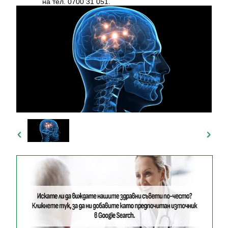
на тел. 0700 31 051.