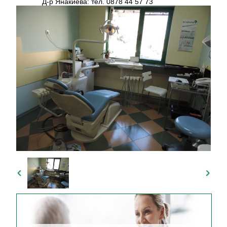
Д-р Янакиева: тел. 0878 44 57 73