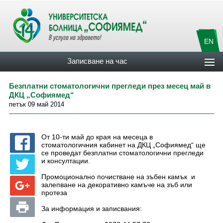
EN
Записване на час
Безплатни стоматологични прегледи през месец май в
ДКЦ „Софиямед“
петък 09 май 2014
От 10-ти май до края на месеца в
стоматологичния кабинет на ДКЦ „Софиямед“ ще
се проведат безплатни стоматологични прегледи
и консултации.
Промоционално почистване на зъбен камък и
залепване на декоративно камъче на зъб или
протеза
За информация и записвания: