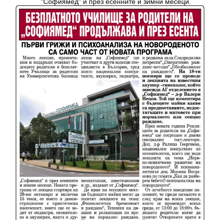
"Софиямед" и през есенните и зимни месеци.