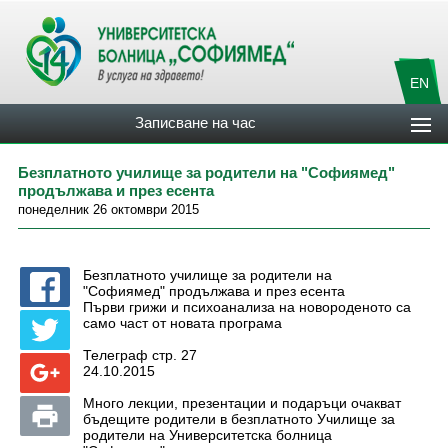
EN
Записване на час
Безплатното училище за родители на "Софиямед"
продължава и през есента
понеделник 26 октомври 2015
Безплатното училище за родители на
"Софиямед" продължава и през есента
Първи грижи и психоанализа на новороденото са
само част от новата програма
Телеграф стр. 27
24.10.2015
Много лекции, презентации и подаръци очакват
бъдещите родители в безплатното Училище за
родители на Университетска болница