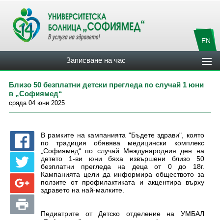
EN
Записване на час
Близо 50 безплатни детски прегледа по случай 1 юни
в „Софиямед“
сряда 04 юни 2025
В рамките на кампанията "Бъдете здрави", която
по традиция обявява медицински комплекс
„Софиямед“ по случай Международния ден на
детето 1-ви юни бяха извършени близо 50
безплатни прегледа на деца от 0 до 18г.
Кампанията цели да информира обществото за
ползите от профилактиката и акцентира върху
здравето на най-малките.
Педиатрите от Детско отделение на УМБАЛ