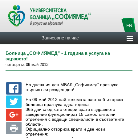
EN
Записване на час
Болница „СОФИЯМЕД” - 1 година в услуга на
здравето!
четвъртък 09 май 2013
На днешния ден МБАЛ „Софиямед“ празнува
първият си рожден ден!
На 09 май 2013 най-голямата частна българска
болница празнува една година.
365 дни след като отвори врати в здравното
заведение функционират 15 самостоятелни
отделения с водещи специалисти в съответните
области.
Официално отвориха врати и две нови
отделения: