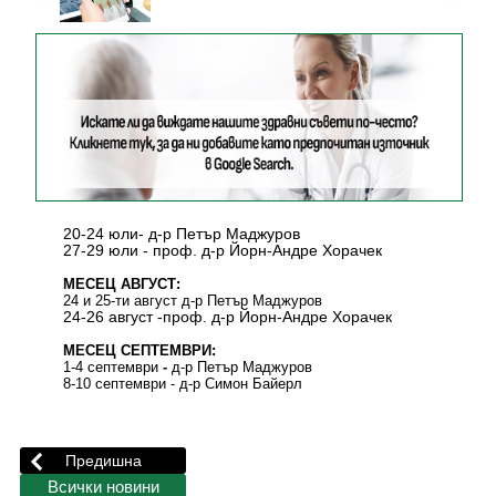
20-24 юли- д-р Петър Маджуров
27-29 юли - проф. д-р Йорн-Андре Хорачек
МЕСЕЦ АВГУСТ:
24 и 25-ти август д-р Петър Маджуров
24-26 август -проф. д-р Йорн-Андре Хорачек
МЕСЕЦ СЕПТЕМВРИ:
1-4 септември
-
д-р Петър Маджуров
8-10 септември - д-р Симон Байерл