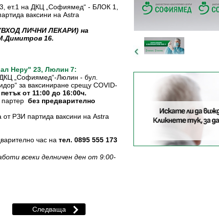
, ет.1 на ДКЦ „Софиямед“ - БЛОК 1,
партида ваксини на Astra
 (ВХОД ЛИЧНИ ЛЕКАРИ) на
М.Димитров 16.
л Неру" 23, Люлин 7:
 ДКЦ „Софиямед“-Люлин - бул.
ридор“ за ваксиниране срещу COVID-
петък от 11:00 до 16:00ч.
без предварително
, партер
 от РЗИ партида ваксини на Astra
дварително час на
тел. 0895 555 173
аботи всеки делничен ден от 9:00-