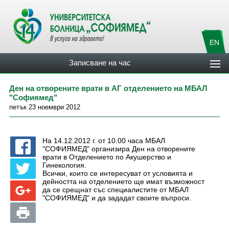
EN
Записване на час
Ден на отворените врати в АГ отделението на МБАЛ
"Софиямед"
петък 23 ноември 2012
На 14.12.2012 г. от 10.00 часа МБАЛ
"СОФИЯМЕД" организира Ден на отворените
врати в Отделението по Акушерство и
Гинекология.
Всички, които се интересуват от условията и
дейността на отделението ще имат възможност
да се срещнат със специалистите от МБАЛ
"СОФИЯМЕД" и да зададат своите въпроси.