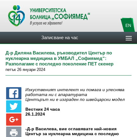
EN
Записване на час
Д-р Диляна Василева, ръководител Център по
нуклеарна медицина в УМБАЛ „Софиямед“:
Разполагаме с последно поколение ПЕТ скенер
петък 26 януари 2024
Изкуственият интелект ни помага и улеснява
работата ни с апаратурата
Центърът ни е изграден по швейцарски модел
Вестник 24 часа
26.1.2024
-
Д-р Василева, вие оглавявате най-новия
Център за нуклеарна медицина с последно