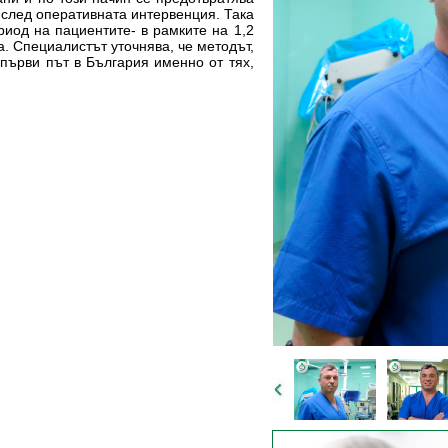
 след оперативната интервенция. Така
риод на пациентите- в рамките на 1,2
а. Специалистът уточнява, че методът,
 първи път в България именно от тях,