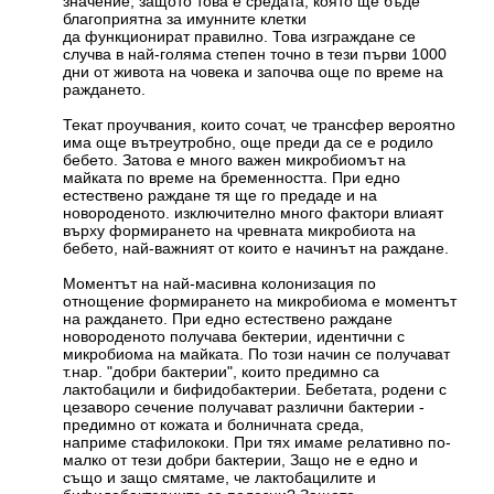
значение, защото това е средата, която ще бъде
благоприятна за имунните клетки
да функционират правилно. Това изграждане се
случва в най-голяма степен точно в тези първи 1000
дни от живота на човека и започва още по време на
раждането.
Текат проучвания, които сочат, че трансфер вероятно
има още вътреутробно, още преди да се е родило
бебето. Затова е много важен микробиомът на
майката по време на бременността. При едно
естествено раждане тя ще го предаде и на
новороденото. изключително много фактори влиаят
върху формирането на чревната микробиота на
бебето, най-важният от които е начинът на раждане.
Моментът на най-масивна колонизация по
отнощение формирането на микробиома е моментът
на раждането. При едно естествено раждане
новороденото получава бектерии, идентични с
микробиома на майката. По този начин се получават
т.нар. "добри бактерии", които предимно са
лактобацили и бифидобактерии. Бебетата, родени с
цезаворо сечение получават различни бактерии -
предимно от кожата и болничната среда,
наприме стафилококи. При тях имаме релативно по-
малко от тези добри бактерии, Защо не е едно и
също и защо смятаме, че лактобацилите и