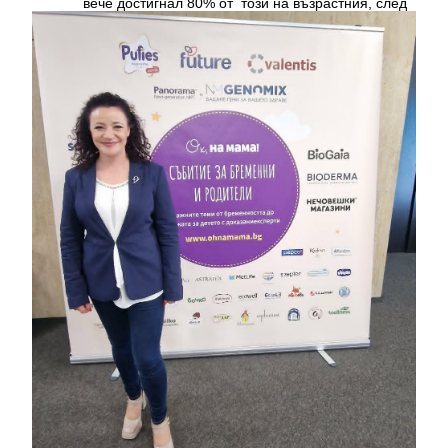
вече достигнал 80% от този на възрастния, след