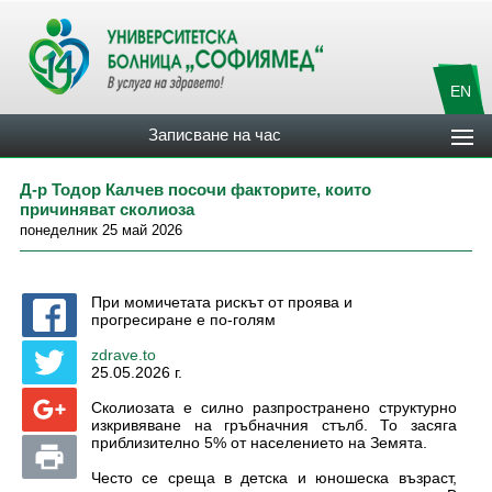
EN
Записване на час
Д-р Тодор Калчев посочи факторите, които
причиняват сколиоза
понеделник 25 май 2026
При момичетата рискът от проява и
прогресиране е по-голям
zdrave.to
25.05.2026 г.
Сколиозата е силно разпространено структурно
изкривяване на гръбначния стълб. То засяга
приблизително 5% от населението на Земята.
Често се среща в детска и юношеска възраст,