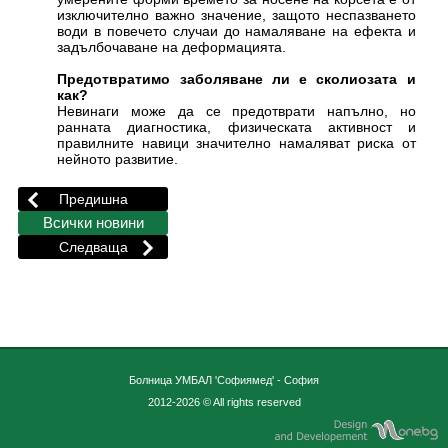
изключително важно значение, защото неспазването
води в повечето случаи до намаляване на ефекта и
задълбочаване на деформацията.
Предотвратимо заболяване ли е сколиозата и
как?
Невинаги може да се предотврати напълно, но
ранната диагностика, физическата активност и
правилните навици значително намаляват риска от
нейното развитие.
Болница УМБАЛ 'Софиямед' - София
2012-2026 © All rights reserved