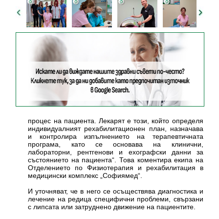
процес на пациента. Лекарят е този, който определя
индивидуалният рехабилитационен план, назначава
и контролира изпълнението на терапевтичната
програма, като се основава на клинични,
лабораторни, рентгенови и ехографски данни за
състоянието на пациента“. Това коментира екипа на
Отделението по Физиотерапия и рехабилитация в
медицински комплекс „Софиямед“.
И уточняват, че в него се осъществява диагностика и
лечение на редица специфични проблеми, свързани
с липсата или затруднено движение на пациентите.