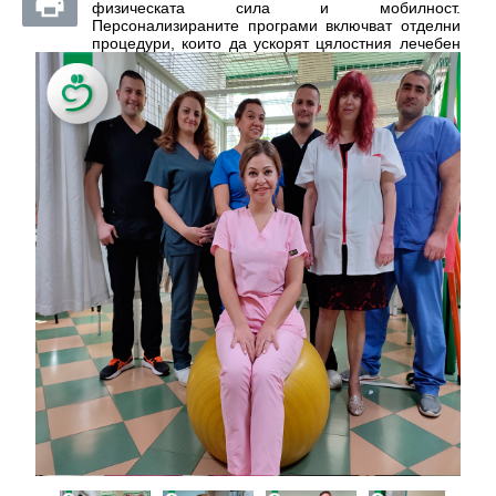
физическата сила и мобилност.
Персонализираните програми включват отделни
процедури, които да ускорят цялостния лечебен