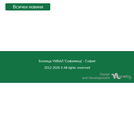
Болница УМБАЛ 'Софиямед' - София
2012-2026 © All rights reserved