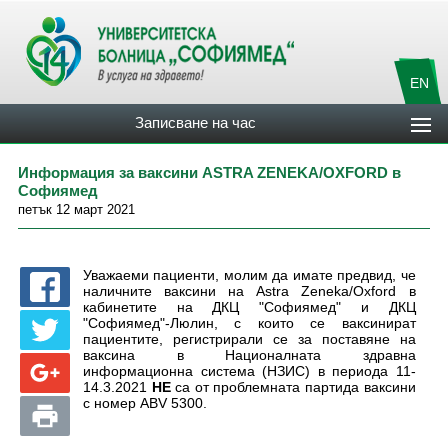
EN
Записване на час
Информация за ваксини ASTRA ZENEKA/OXFORD в
Софиямед
петък 12 март 2021
Уважаеми пациенти, молим да имате предвид, че
наличните ваксини на Astra Zeneka/Oxford в
кабинетите на ДКЦ "Софиямед" и ДКЦ
"Софиямед"-Люлин, с които се ваксинират
пациентите, регистрирали се за поставяне на
ваксина в Националната здравна
информационна система (НЗИС) в периода 11-
14.3.2021
НЕ
са от проблемната партида ваксини
с номер ABV 5300.