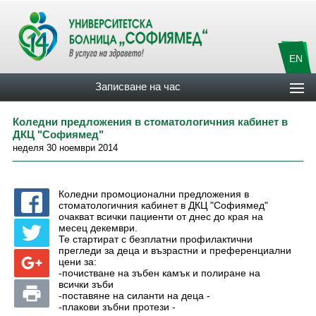
EN
Записване на час
Коледни предложения в стоматологичния кабинет в
ДКЦ "Софиямед"
неделя 30 ноември 2014
Коледни промоционални предложения в
стоматологичния кабинет в ДКЦ "Софиямед"
очакват всички пациенти от днес до края на
месец декември.
Те стартират с безплатни профилактични
прегледи за деца и възрастни и преференциални
цени за:
-почистване на зъбен камък и полиране на
всички зъби
-поставяне на силанти на деца -
-плакови зъбни протези -