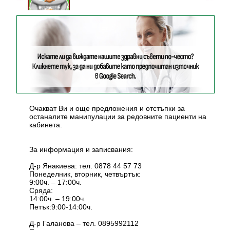
Очакват Ви и още предложения и отстъпки за
останалите манипулации за редовните пациенти на
кабинета.
За информация и записвания:
Д-р Янакиева: тел. 0878 44 57 73
Понеделник, вторник, четвъртък:
9:00ч. – 17:00ч.
Сряда:
14:00ч. – 19:00ч.
Петък:9:00-14:00ч.
Д-р Галанова – тел. 0895992112