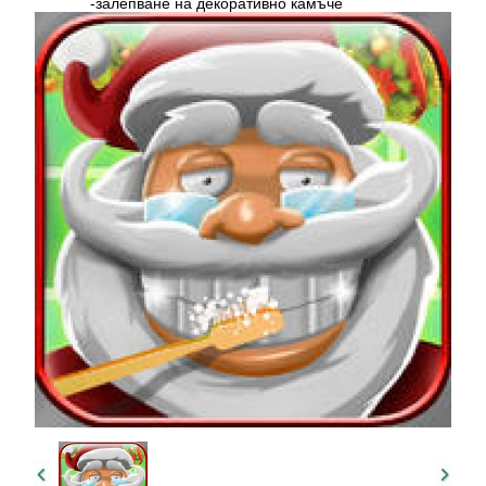
-залепване на декоративно камъче