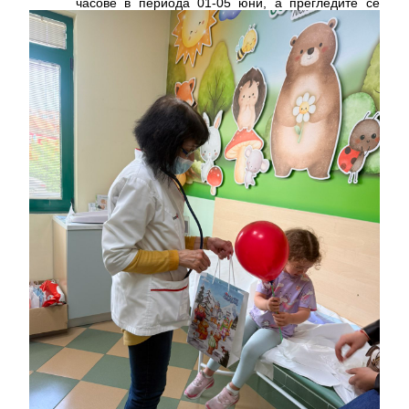
часове в периода 01-05 юни, а прегледите се