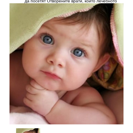
да посетят Отворените врати, които лечебното