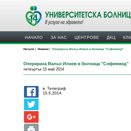
НАЧАЛО
ЗА НАС
ЦЕНТРОВЕ
ДКЦ
КЛ
|
|
Начало
Новини
Оперираха Вальо Илиев в болница "Софиямед"
Оперираха Вальо Илиев в болница "Софиямед"
четвъртък 15 май 2014
в. Телеграф
15.5.2014