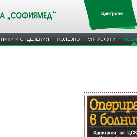
Центрове
ИНИКИ И ОТДЕЛЕНИЯ
ПОЛЕЗНO
VIP УСЛУГИ
НОВ