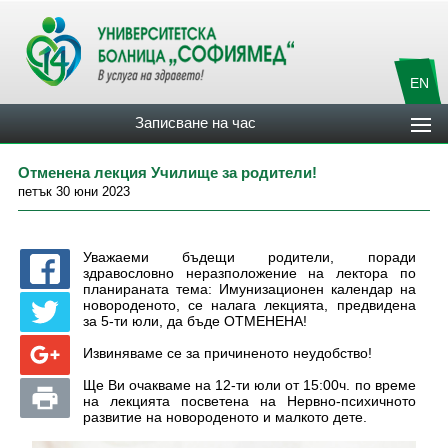
EN
Записване на час
Отменена лекция Училище за родители!
петък 30 юни 2023
Уважаеми бъдещи родители, поради
здравословно неразположение на лектора по
планираната тема: Имунизационен календар на
новороденото, се налага лекцията, предвидена
за 5-ти юли, да бъде ОТМЕНЕНА!
Извиняваме се за причиненото неудобство!
Ще Ви очакваме на 12-ти юли от 15:00ч. по време
на лекцията посветена на Нервно-психичното
развитие на новороденото и малкото дете.