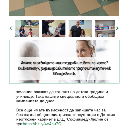
желание очакват да тръгнат на детска градина и
училище. Така нашите специалисти обобщиха
кампанията до днес.
Все още имате възможност да запишете час за
безплатна общопедиатрична консултация в Детския
неотложен кабинет в ДКЦ "Софиямед"-Люлин от
тук:
https://bit.ly/4e4hu7Q