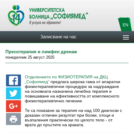
EN
Записване на час
Пресотерапия и лимфен дренаж
понеделник 25 август 2025
Отделението по ФИЗИОТЕРАПИЯ на ДКЦ
предлага широка гама от апаратни
„Софиямед“
физиотерапевтични процедури за надграждане
на основната назначена лечебна терапия и
повишаване на ефективността от комплексното
физиотерапевтично лечение.
Те са показани за терапия на над 100 диагнози с
доказан отличен резултат при болки, отоци и
възпаления практически по цялото тяло - от
врата до пръстите на краката.