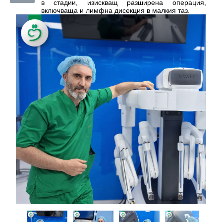
в стадии, изискващ разширена операция,
включваща и лимфна дисекция в малкия таз.