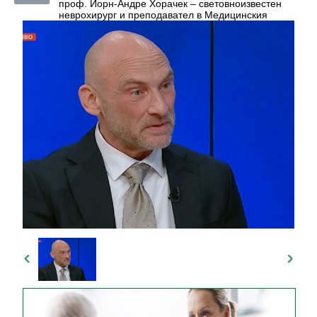
проф. Йорн-Андре Хорачек – световноизвестен
неврохирург и преподавател в Медицинския