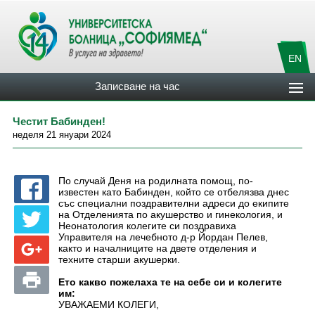
EN
Записване на час
Честит Бабинден!
неделя 21 януари 2024
По случай Деня на родилната помощ, по-
известен като Бабинден, който се отбелязва днес
със специални поздравителни адреси до екипите
на Отделенията по акушерство и гинекология, и
Неонатология колегите си поздравиха
Управителя на лечебното д-р Йордан Пелев,
както и началниците на двете отделения и
техните старши акушерки.
Ето какво пожелаха те на себе си и колегите
им:
УВАЖАЕМИ КОЛЕГИ,