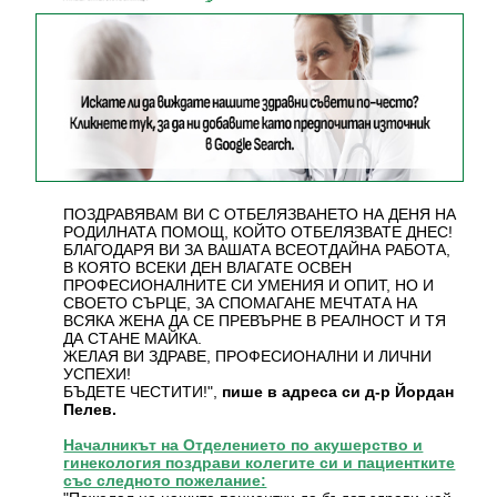
ПОЗДРАВЯВАМ ВИ С ОТБЕЛЯЗВАНЕТО НА ДЕНЯ НА
РОДИЛНАТА ПОМОЩ, КОЙТО ОТБЕЛЯЗВАТЕ ДНЕС!
БЛАГОДАРЯ ВИ ЗА ВАШАТА ВСЕОТДАЙНА РАБОТА,
В КОЯТО ВСЕКИ ДЕН ВЛАГАТЕ ОСВЕН
ПРОФЕСИОНАЛНИТЕ СИ УМЕНИЯ И ОПИТ, НО И
СВОЕТО СЪРЦЕ, ЗА СПОМАГАНЕ МЕЧТАТА НА
ВСЯКА ЖЕНА ДА СЕ ПРЕВЪРНЕ В РЕАЛНОСТ И ТЯ
ДА СТАНЕ МАЙКА.
ЖЕЛАЯ ВИ ЗДРАВЕ, ПРОФЕСИОНАЛНИ И ЛИЧНИ
УСПЕХИ!
БЪДЕТЕ ЧЕСТИТИ!",
пише в адреса си д-р Йордан
Пелев.
Началникът на Отделението по акушерство и
гинекология поздрави колегите си и пациентките
със следното пожелание: