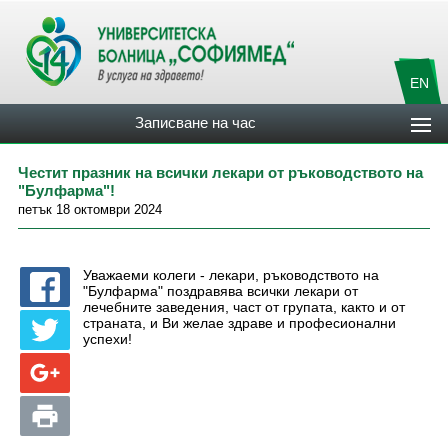
EN
Записване на час
Честит празник на всички лекари от ръководството на
"Булфарма"!
петък 18 октомври 2024
Уважаеми колеги - лекари, ръководството на
"Булфарма" поздравява всички лекари от
лечебните заведения, част от групата, както и от
страната, и Ви желае здраве и професионални
успехи!