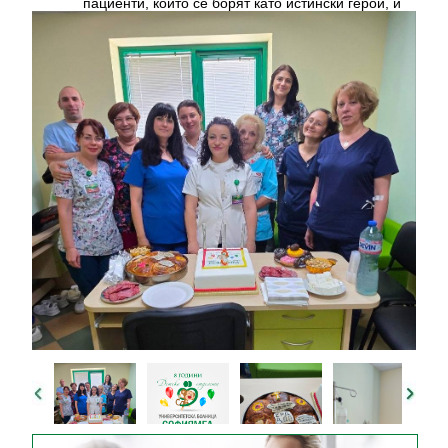
пациенти, които се борят като истински герои, и