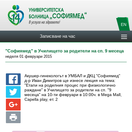
EN
Записване на час
"Софиямед" в Училището за родители на сп. 9 месеца
неделя 01 февруари 2015
Акушер-гинекологът в УМБАЛ и ДКЦ "Софиямед"
д-р Иван Димитров ще изнесе лекция на тема:
"Етапи на родилния процес при физиологично
раждане" в Училището за родители на сп. "9
месеца" на 10-ти февруари в 10:00ч. в Mega Mall,
Capella play, ет. 2