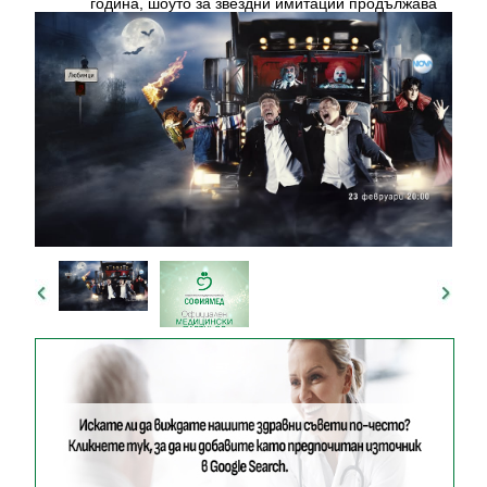
година, шоуто за звездни имитации продължава