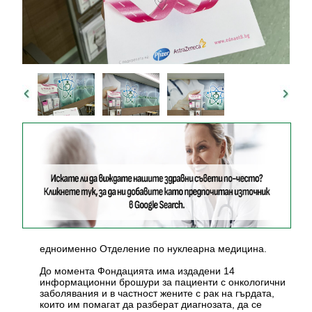
едноименно Отделение по нуклеарна медицина.
До момента Фондацията има издадени 14
информационни брошури за пациенти с онкологични
заболявания и в частност жените с рак на гърдата,
които им помагат да разберат диагнозата, да се