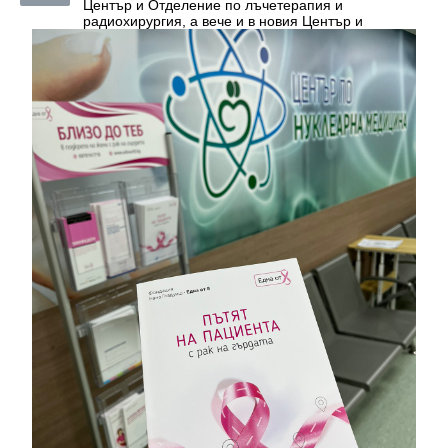
Център и Отделение по лъчетерапия и
радиохирургия, а вече и в новия Център и