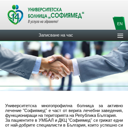
EN
Записване на час
Университетска многопрофилна болница за активно
лечение "Софиямед" е част от верига лечебни заведения,
функциониращи на територията на Република България.
За пациентите в УМБАЛ и ДКЦ "Софиямед" се грижат едни
от най-добрите специалисти в България, които успешно си