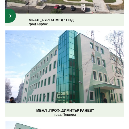
МБАЛ „БУРГАСМЕД” ООД
град Бургас
МБАЛ „ПРОФ. ДИМИТЪР РАНЕВ”
град Пещера