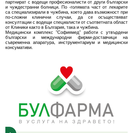
партнират с водещи професионалисти от други български
и чуждестранни болници. По -голямата част от лекарите
са специализирали в чужбина, което дава възможност при
по-сложни клинични случаи, да се осъществяват
консултации с водещи специалисти от съответната област
от Клиники както в България, така и чужбина.
Медицински комплекс "Софиямед" работи с утвърдени
български и международни фирми-доставчици на
съвременна апаратура, инструментариум и медицински
консумативи.