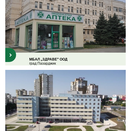
МБАЛ „ЗДРАВЕ” ООД
град Пазарджик