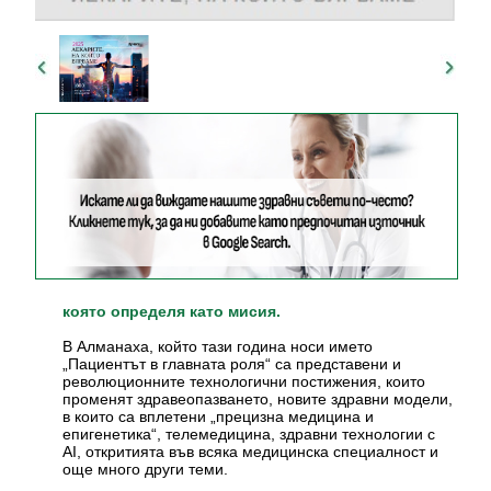
която определя като мисия.
В Алманаха, който тази година носи името
„Пациентът в главната роля“ са представени и
революционните технологични постижения, които
променят здравеопазването, новите здравни модели,
в които са вплетени „прецизна медицина и
епигенетика“, телемедицина, здравни технологии с
AI, откритията във всяка медицинска специалност и
още много други теми.