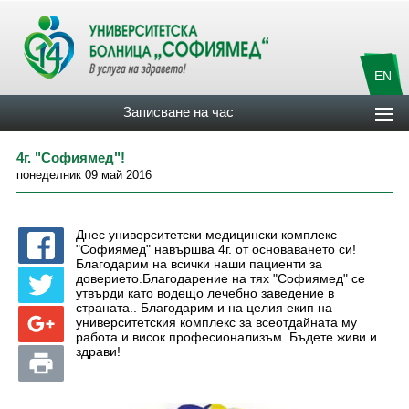
EN
Записване на час
4г. "Софиямед"!
понеделник 09 май 2016
Днес университетски медицински комплекс
"Софиямед" навършва 4г. от основаването си!
Благодарим на всички наши пациенти за
доверието.Благодарение на тях "Софиямед" се
утвърди като водещо лечебно заведение в
страната.. Благодарим и на целия екип на
университетския комплекс за всеотдайната му
работа и висок професионализъм. Бъдете живи и
здрави!