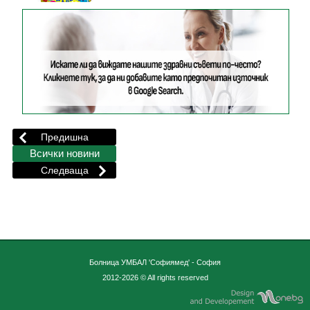
Болница УМБАЛ 'Софиямед' - София
2012-2026 © All rights reserved