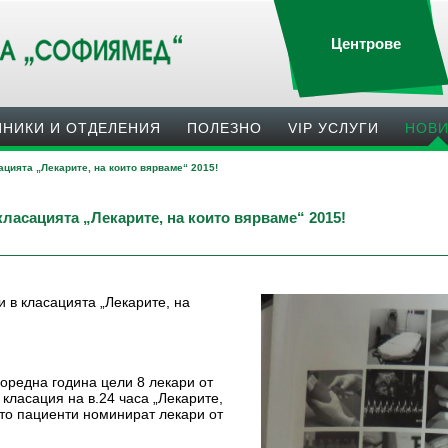
Центрове
ИНИКИ И ОТДЕЛЕНИЯ
ПОЛЕЗНO
VIP УСЛУГИ
НОВ
цията „Лекарите, на които вярваме“ 2015!
ласацията „Лекарите, на които вярваме“ 2015!
 в класацията „Лекарите, на
оредна година цели 8 лекари от
класация на в.24 часа „Лекарите,
оято пациенти номинират лекари от