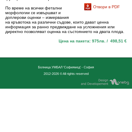
Отвори в PDF
По време на всички фетални
морфологии се извършват и
доплерови оценки – измервания
на кръвотока на различни съдове, които дават ценна
информация за ранно предвиждане на усложнения или
директно позволяват оценка на състоянието на двата плода.
Цена на пакета: 975лв. / 498,51 €
Болница УМБАЛ 'Софиямед' - София
2012-2026 © All rights reserved