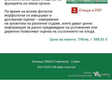
функцията на някои органи.
Отвори в PDF
По време на всички фетални
морфологии се извършват и
доплерови оценки – измервания
на кръвотока на различни съдове, които дават ценна
информация за ранно предвиждане на усложнения или
директно позволяват оценка на състоянието на плода.
Цена на пакета: 745лв. / 380,91 €
Болница УМБАЛ 'Софиямед' - София
2012-2026 © All rights reserved