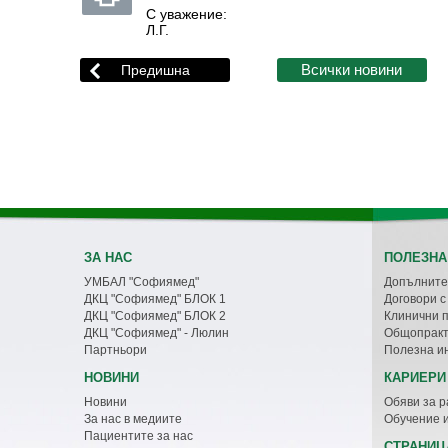
С уважение:
Л.Г.
ЗА НАС
ПОЛЕЗНА
УМБАЛ "Софиямед"
Допълните
ДКЦ "Софиямед" БЛОК 1
Договори 
ДКЦ "Софиямед" БЛОК 2
Клинични 
ДКЦ "Софиямед" - Люлин
Общопракт
Партньори
Полезна и
НОВИНИ
КАРИЕРИ
Новини
Обяви за р
За нас в медиите
Обучение 
Пациентите за нас
СТРАНИЦ