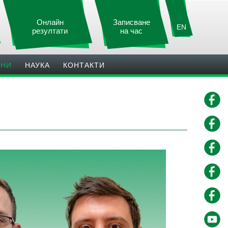
Онлайн
Записване
EN
резултати
на час
ИНИ
НАУКА
КОНТАКТИ