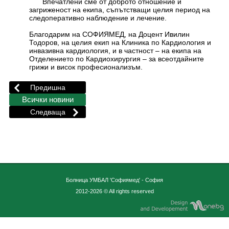
Впечатлени сме от доброто отношение и
загриженост на екипа, съпътстващи целия период на
следоперативно наблюдение и лечение.
Благодарим на СОФИЯМЕД, на Доцент Ивилин
Тодоров, на целия екип на Клиника по Кардиология и
инвазивна кардиология, и в частност – на екипа на
Отделението по Кардиохирургия – за всеотдайните
грижи и висок професионализъм.
Болница УМБАЛ 'Софиямед' - София
2012-2026 © All rights reserved