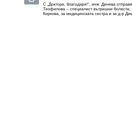
С „Докторе, благодаря!“, инж. Динева отправ
Теофилова – специалист вътрешни болести, 
Киркова, за медицинската сестра и за д-р Ди