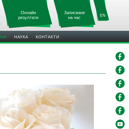
Онлайн
Записване
EN
резултати
на час
ИНИ
НАУКА
КОНТАКТИ