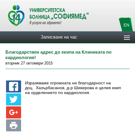
EN
Записване на час
Благодарствен адрес до екипа на Клиниката по
кардиология!
вторник 27 октомври 2015
Изразяваме огромната ни благодарност на
доц.
Хазърбасанов, д-р Шикерова и целия екип
на орделението по кардиология.