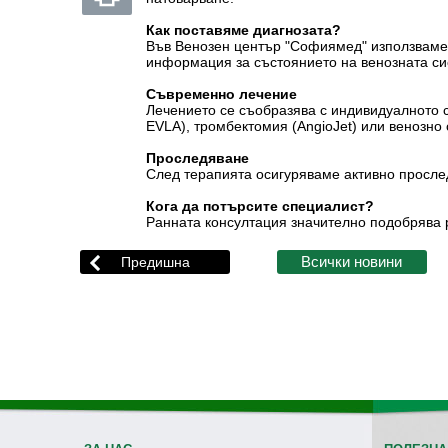
Как поставяме диагнозата?
Във Венозен център "Софиямед" използваме
информация за състоянието на венозната си
Съвременно лечение
Лечението се съобразява с индивидуалното 
EVLA), тромбектомия (AngioJet) или венозно
Проследяване
След терапията осигуряваме активно прослед
Кога да потърсите специалист?
Ранната консултация значително подобрява р