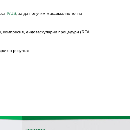
мост
IVUS
, за да получим максимално точна
, компресия, ендоваскуларни процедури (RFA,
рочен резултат.