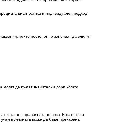
 прецизна диагностика и индивидуален подход
лаквания, които постепенно започват да влияят
а могат да бъдат значителни дори когато
ат кръвта в правилната посока. Когато тези
случаи причината може да бъде прекарана