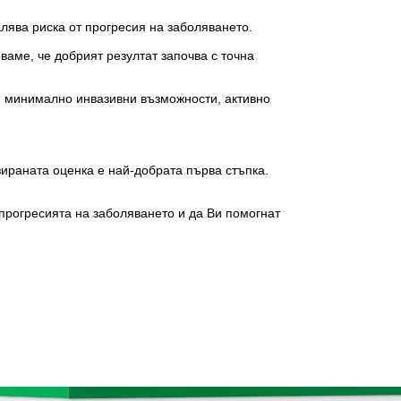
лява риска от прогресия на заболяването.
аме, че добрият резултат започва с точна
, минимално инвазивни възможности, активно
зираната оценка е най-добрата първа стъпка.
прогресията на заболяването и да Ви помогнат