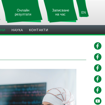
Онлайн
Записване
EN
резултати
на час
ИНИ
НАУКА
КОНТАКТИ