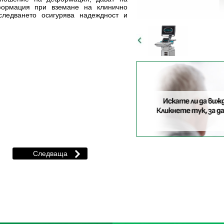
формация при вземане на клинично
следването осигурява надеждност и