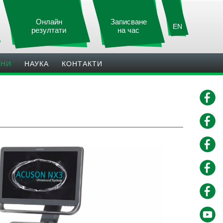
Онлайн
Записване
EN
резултати
на час
ИНИ
НАУКА
КОНТАКТИ