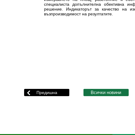
специалиста допълнителна обективна ин
решение. Индикаторът за качество на из
възпроизводимост на резултатите.